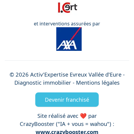
et interventions assurées par
©
2026
Activ'Expertise
Evreux Vallée d'Eure
-
Diagnostic immobilier -
Mentions légales
Devenir franchisé
Site réalisé avec ❤️ par
CrazyBooster ("IA + vous = wahou") :
www.crazybooster.com