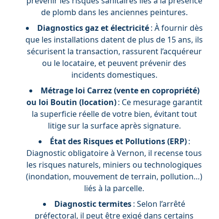
prévenir les risques sanitaires liés à la présence
de plomb dans les anciennes peintures.
Diagnostics gaz et électricité
: À fournir dès
que les installations datent de plus de 15 ans, ils
sécurisent la transaction, rassurent l’acquéreur
ou le locataire, et peuvent prévenir des
incidents domestiques.
Métrage loi Carrez (vente en copropriété)
ou loi Boutin (location)
: Ce mesurage garantit
la superficie réelle de votre bien, évitant tout
litige sur la surface après signature.
État des Risques et Pollutions (ERP)
:
Diagnostic obligatoire à Vernon, il recense tous
les risques naturels, miniers ou technologiques
(inondation, mouvement de terrain, pollution…)
liés à la parcelle.
Diagnostic termites
: Selon l’arrêté
préfectoral, il peut être exigé dans certains