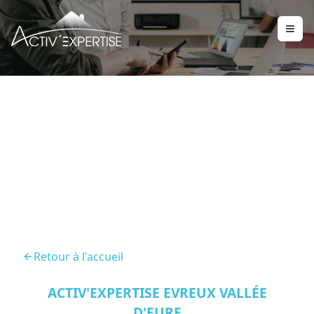
Diagnostic Immobilier
Vernon
Retour à l'accueil
ACTIV'EXPERTISE EVREUX VALLÉE
D'EURE