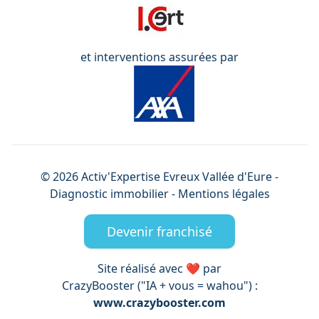
et interventions assurées par
©
2026
Activ'Expertise
Evreux Vallée d'Eure
-
Diagnostic immobilier -
Mentions légales
Devenir franchisé
Site réalisé avec ❤️ par
CrazyBooster ("IA + vous = wahou") :
www.crazybooster.com