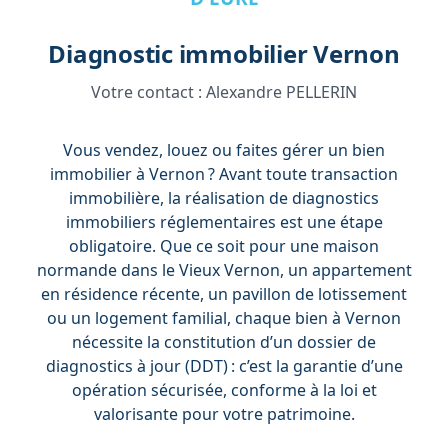
Diagnostic immobilier Vernon
Votre contact :
Alexandre PELLERIN
Vous vendez, louez ou faites gérer un bien
immobilier à Vernon ? Avant toute transaction
immobilière, la réalisation de diagnostics
immobiliers réglementaires est une étape
obligatoire. Que ce soit pour une maison
normande dans le Vieux Vernon, un appartement
en résidence récente, un pavillon de lotissement
ou un logement familial, chaque bien à Vernon
nécessite la constitution d’un dossier de
diagnostics à jour (DDT) : c’est la garantie d’une
opération sécurisée, conforme à la loi et
valorisante pour votre patrimoine.