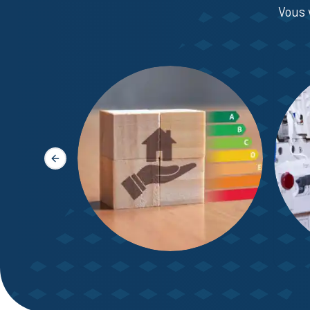
Vous 
Slide précédente