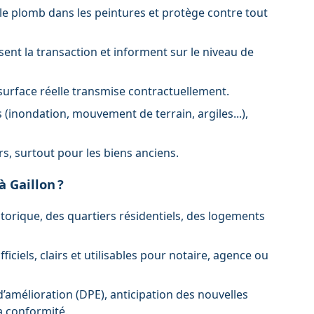
 le plomb dans les peintures et protège contre tout
risent la transaction et informent sur le niveau de
a surface réelle transmise contractuellement.
s (inondation, mouvement de terrain, argiles...),
rs, surtout pour les biens anciens.
à Gaillon ?
storique, des quartiers résidentiels, des logements
iciels, clairs et utilisables pour notaire, agence ou
 d’amélioration (DPE), anticipation des nouvelles
a conformité.