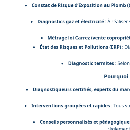
Constat de Risque d’Exposition au Plomb (
Diagnostics gaz et électricité
: À réaliser
Métrage loi Carrez (vente copropriét
État des Risques et Pollutions (ERP)
: Di
Diagnostic termites
: Selon
Pourquoi c
Diagnostiqueurs certifiés, experts du mar
Interventions groupées et rapides
: Tous vo
Conseils personnalisés et pédagogique
réglement