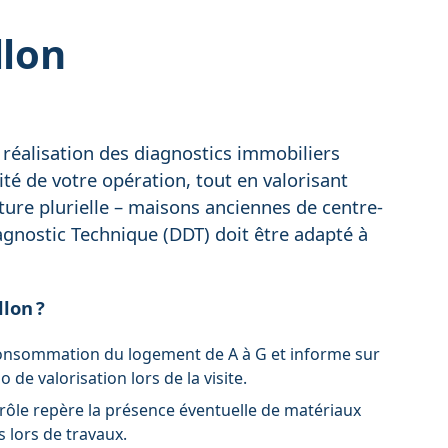
llon
a réalisation des diagnostics immobiliers
ité de votre opération, tout en valorisant
ture plurielle – maisons anciennes de centre-
agnostic Technique (DDT) doit être adapté à
lon ?
la consommation du logement de A à G et informe sur
de valorisation lors de la visite.
ntrôle repère la présence éventuelle de matériaux
 lors de travaux.