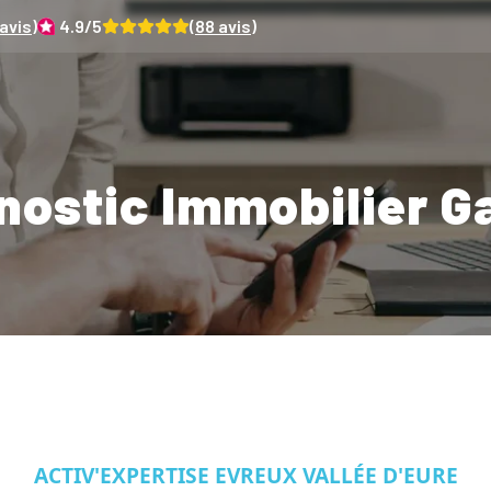
avis)
4.9
/5
(
88
avis)
nostic Immobilier Ga
ACTIV'EXPERTISE EVREUX VALLÉE D'EURE