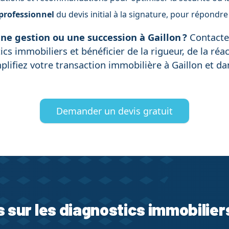
professionnel
du devis initial à la signature, pour répondre
ne gestion ou une succession à Gaillon ?
Contactez
ics immobiliers et bénéficier de la rigueur, de la ré
plifiez votre transaction immobilière à Gaillon et dan
Demander un devis gratuit
s sur les diagnostics immobilier