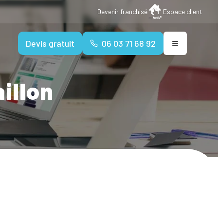
Devenir franchisé
Espace client
Devis gratuit
06 03 71 68 92
illon