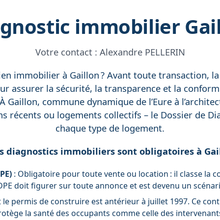
gnostic immobilier Gai
Votre contact :
Alexandre PELLERIN
en immobilier à Gaillon ? Avant toute transaction, l
ur assurer la sécurité, la transparence et la conform
À Gaillon, commune dynamique de l’Eure à l’architec
s récents ou logements collectifs – le Dossier de Di
chaque type de logement.
s diagnostics immobiliers sont obligatoires à Gail
PE)
: Obligatoire pour toute vente ou location : il classe 
PE doit figurer sur toute annonce et est devenu un scénario 
 le permis de construire est antérieur à juillet 1997. Ce co
rotège la santé des occupants comme celle des intervenants