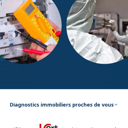
ostic Électricité
Diagnostic Amiante
Diagnostics immobiliers proches de vous