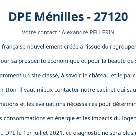
DPE Ménilles - 27120
Votre contact :
Alexandre PELLERIN
le française nouvellement créée à l’issue du regro
pour sa prospérité économique et pour la beauté de 
tamment un site classé, à savoir le château et le pa
r-Iton, il vaut mieux contacter notre cabinet qui sau
mations et les évaluations nécessaires pour détermi
 les consommations en énergie et les impacts du log
du DPE le 1er juillet 2021, ce diagnostic ne sera plu