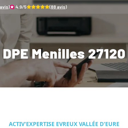
avis)
4.9
/5
(
88
avis)
DPE Menilles 27120
ACTIV'EXPERTISE EVREUX VALLÉE D'EURE