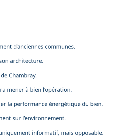
upement d’anciennes communes.
son architecture.
rc de Chambray.
ra mener à bien l’opération.
ner la performance énergétique du bien.
ement sur l’environnement.
s uniquement informatif, mais opposable.