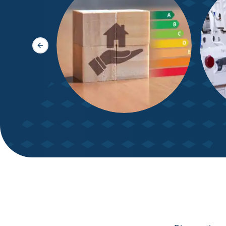
Slide précédente
DPE – Diagnostic de
Diagn
Performance énergétique