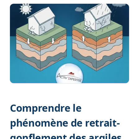
Comprendre le
phénomène de retrait-
gonflement des argiles